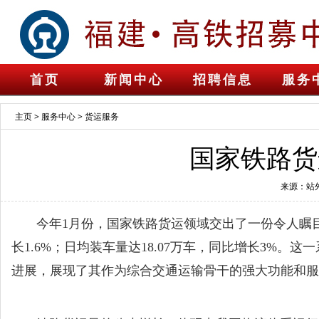
首页
新闻中心
招聘信息
服务
主页
>
服务中心
>
货运服务
国家铁路货
来源：站
今年1月份，国家铁路货运领域交出了一份令人瞩目的
长1.6%；日均装车量达18.07万车，同比增长3%
进展，展现了其作为综合交通运输骨干的强大功能和服