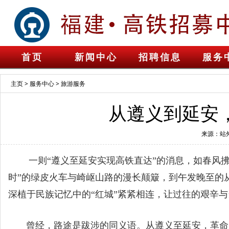
首页
新闻中心
招聘信息
服务
主页
>
服务中心
>
旅游服务
从遵义到延安
来源：站
一则“遵义至延安实现高铁直达”的消息，如春风拂
时”的绿皮火车与崎岖山路的漫长颠簸，到午发晚至的
深植于民族记忆中的“红城”紧紧相连，让过往的艰辛
曾经，路途是跋涉的同义语。从遵义至延安，革命先