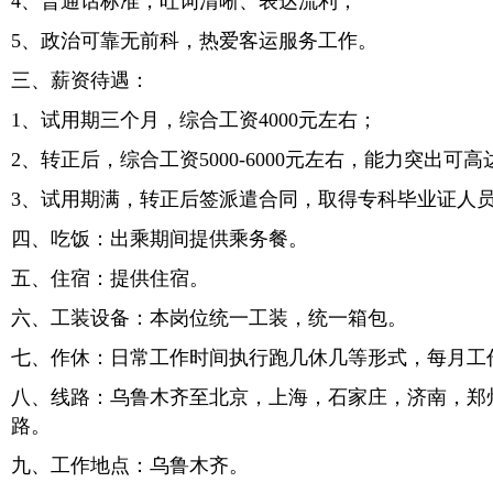
4、普通话标准，吐词清晰、表达流利；
5、政治可靠无前科，热爱客运服务工作。
三、薪资待遇：
1、试用期三个月，综合工资4000元左右；
2、转正后，综合工资5000-6000元左右，能力突出可高达
3、试用期满，转正后签派遣合同，取得专科毕业证人
四、吃饭：出乘期间提供乘务餐。
五、住宿：提供住宿。
六、工装设备：本岗位统一工装，统一箱包。
七、作休：日常工作时间执行跑几休几等形式，每月工
八、线路：乌鲁木齐至北京，上海，石家庄，济南，郑
路。
九、工作地点：
乌鲁木齐。