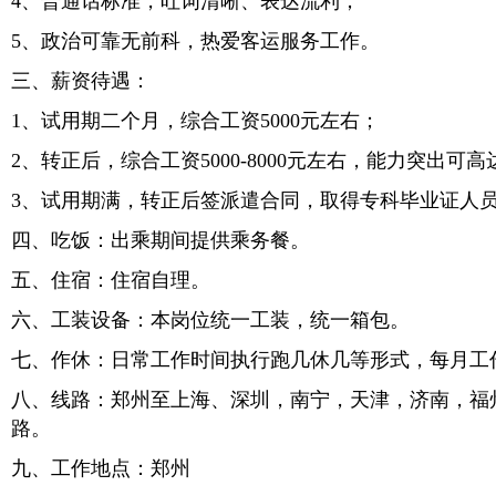
4、普通话标准，吐词清晰、表达流利；
5、政治可靠无前科，热爱客运服务工作。
三、薪资待遇：
1、试用期二个月，综合工资5000元左右；
2、转正后，综合工资5000-8000元左右，能力突出可高达
3、试用期满，转正后签派遣合同，取得专科毕业证人
四、吃饭：出乘期间提供乘务餐。
五、住宿：住宿自理。
六、工装设备：本岗位统一工装，统一箱包。
七、作休：日常工作时间执行跑几休几等形式，每月工
八、线路：郑州至上海、深圳，南宁，天津，济南，福
路。
九、工作地点：郑州