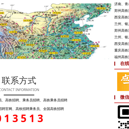
济南、青
郑州高铁
西安高铁
兰州、银
郑州高铁
兰州、银
西安高铁
重庆高铁
福州高铁
在
联系方式
CONTACT INFORMATION
微
员、高铁招聘、乘务员招聘、高铁乘务员招聘
招聘官网、高铁招聘乘务员、全国高铁招聘
013513