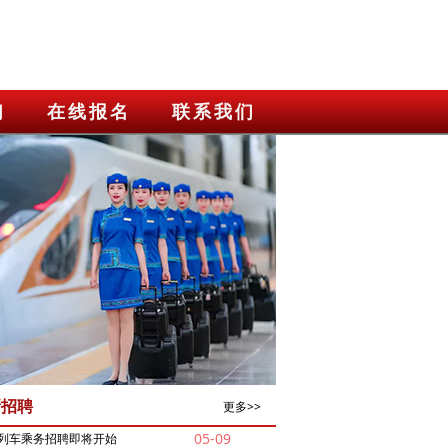
们
在线报名
联系我们
新招聘
更多>>
05-09
列车乘务招聘即将开始