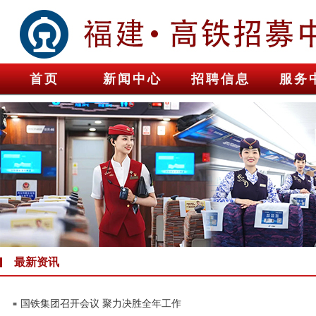
首页
新闻中心
招聘信息
服务
最新资讯
国铁集团召开会议 聚力决胜全年工作
■