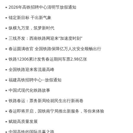
2026年高铁招聘中心清明节放假通知
■
锚定新目标 干出新气象
■
纵横九万里，筑梦新时代
■
三线齐发：西南铁路网迎来“加速度时刻”
■
春运圆满收官 全国铁路保障亿万人次安全顺畅出行
■
铁路12306累计发售春运期间车票2.98亿张
■
全国铁路迎来客流最高峰
■
福建高铁招聘中心--放假通知
■
中国式现代化铁路故事
■
铁路春运：票务新局绘就民生出行新画卷
■
春运即将开启，国铁南宁局推出新服务，等你来体验
■
赋能高质量发展
■
中国高铁的国际共赢之路
■